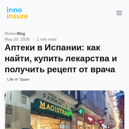
Home
›
Blog
May 20, 2026
·
1 min read
Аптеки в Испании: как
найти, купить лекарства и
получить рецепт от врача
Life in Spain