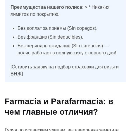
Преимущества нашего полиса:
> * Никаких
лимитов по покрытию.
Без доплат за приемы (Sin copagos).
Без франшиз (Sin deducibles).
Без периодов ожидания (Sin carencias) —
полис работает в полную силу с первого дня!
[Оставить заявку на подбор страховки для визы и
ВНЖ]
Farmacia и Parafarmacia: в
чем главные отличия?
Гуляя по испанским улицам, вы наверняка заметите