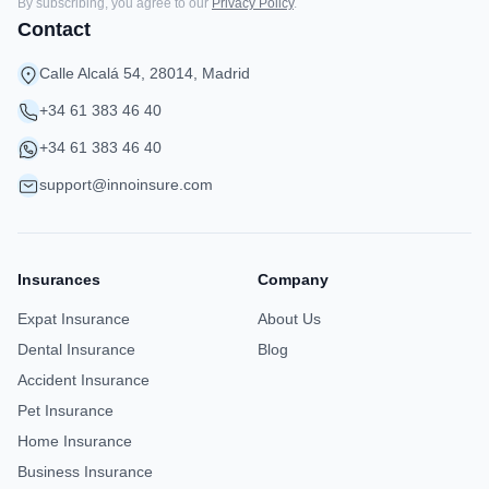
By subscribing, you agree to our
Privacy Policy
.
Contact
Calle Alcalá 54, 28014, Madrid
+34 61 383 46 40
+34 61 383 46 40
support@innoinsure.com
Insurances
Company
Expat Insurance
About Us
Dental Insurance
Blog
Accident Insurance
Pet Insurance
Home Insurance
Business Insurance