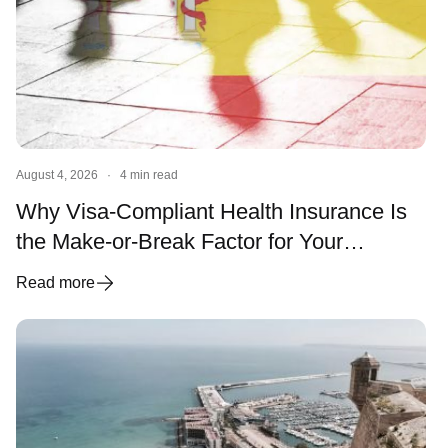
August 4, 2026
·
4 min read
Why Visa-Compliant Health Insurance Is
the Make-or-Break Factor for Your
Spanish Visa and Residency
Read more