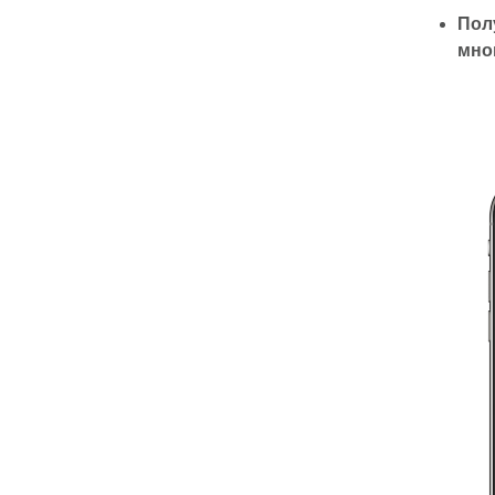
Пол
мно