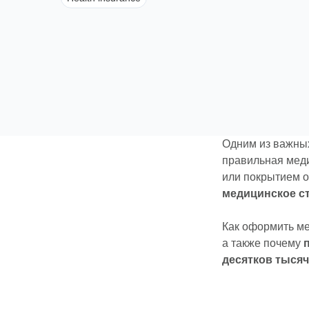
Одним из важны
правильная меди
или покрытием о
медицинское с
Как оформить ме
а также почему
десятков тысяч