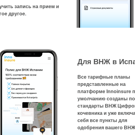
учить запись на прием и
гое другое.
Для ВНЖ в Исп
Все тарифные планы
представленные на
платформе
Innoinsure
п
умолчанию созданы п
стандарты ВНЖ Цифро
кочевника и уже включ
себя все пункты для
одобрения вашего ВНЖ