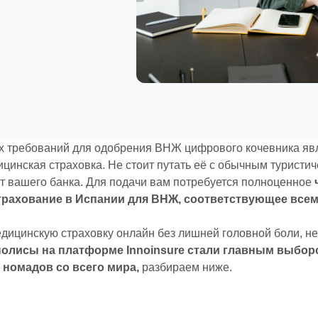
х требований для одобрения ВНЖ цифрового кочевника яв
цинская страховка. Не стоит путать её с обычным туристи
т вашего банка. Для подачи вам потребуется полноценное
трахование в Испании для ВНЖ, соответствующее всем
дицинскую страховку онлайн без лишней головной боли, не
полисы на платформе Innoinsure стали главным выбор
 номадов со всего мира,
разбираем ниже.