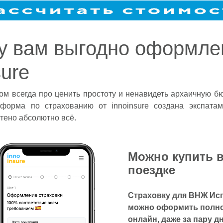
у вам выгодно оформле
sure
ом всегда про ценить простоту и ненавидеть архаичную б
форма по страхованию от innoinsure создана экспатам
чтено абсолютно всё.
Можно купить 
поездке
Cтраховку для ВНЖ Ис
можно оформить полн
онлайн, даже за пару д