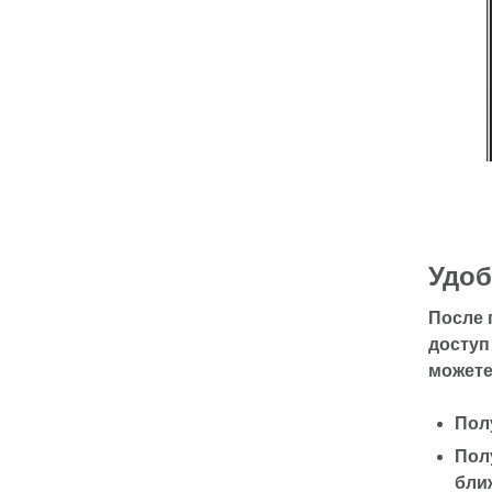
Удоб
После 
доступ
можете
Пол
Пол
бли