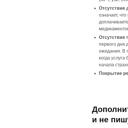
Отсутствие д
означает, чт
доплачиваете
медикаментов
Отсутствие 
первого дня 
ожидания. В 
когда услуга 
начала страх
Покрытие р
Дополни
и не пиш