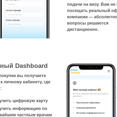
подачи на визу. Вам не
посещать реальный о
компании — абсолютно
вопросы решаются
дистанционно.
ный Dashboard
покупки вы получаете
 к личному кабинету, где
:
учить цифровую карту
учить информацию по
жайшим частным врачам