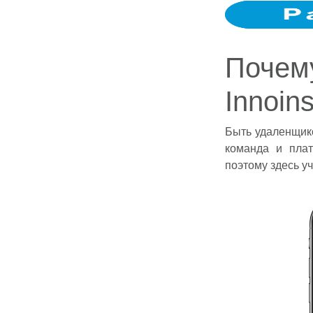
Почем
Innoin
Быть удаленщик
команда и плат
поэтому здесь у