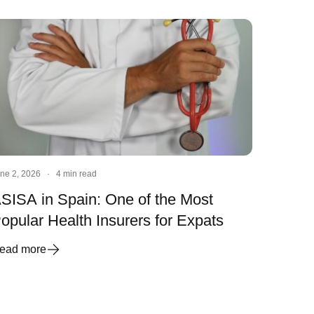
ne 2, 2026
·
4 min read
SISA in Spain: One of the Most
opular Health Insurers for Expats
ead more