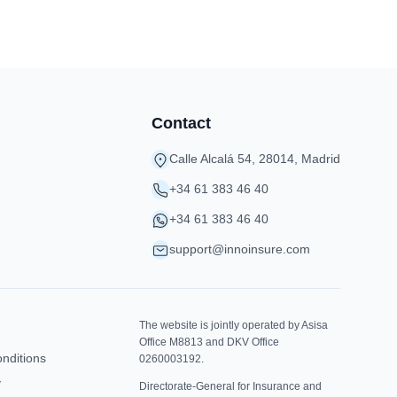
Contact
Calle Alcalá 54, 28014, Madrid
+34 61 383 46 40
+34 61 383 46 40
support@innoinsure.com
The website is jointly operated by Asisa
Office M8813 and DKV Office
nditions
0260003192.
y
Directorate-General for Insurance and