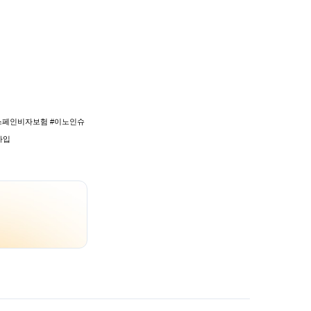
스페인비자보험 #이노인슈
가입