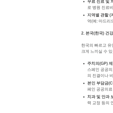
무료 진료 및 
로 병원 진료
지역별 관할 (
역(예: 마드리
2. 본국(한국) 
한국의 빠르고 유
크게 느끼실 수 있
주치의(GP) 
스페인 공공의료는
의 진결이나 비응
본인 부담금(Co
페인 공공의료
치과 및 안과 
력 교정 등의 