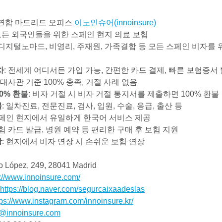
연합 마드리드 오피스
이노인슈어(innoinsure)
모든 외국인들을 위한 스페인 현지 의료 보험
, 디지털노마드, 비영리, 주재원, 가족결합 등 모든 스페인 비자를 
차
: 전세계 어디서든 가입 가능, 간편한 카드 결제, 빠른 보험증서
: 대사관 기준 100% 충족, 거절 사례 없음
00% 환불
: 비자 거절 시 비자 거절 통지서를 제출하면 100% 환불
불
: 일차진료, 전문진료, 검사, 입원, 수술, 응급, 출산 등
스페인 현지에서 유일하게 한국어 서비스 제공
보험 카드 발급, 병원 예약 등 편리한 구매 후 보험 지원
장
: 현지에서 비자 연장 시 손쉬운 보험 연장
 López, 249, 28041 Madrid
s://www.innoinsure.com/
https://blog.naver.com/segurcaixaadeslas
tps://www.instagram.com/innoinsure.kr/
@innoinsure.com