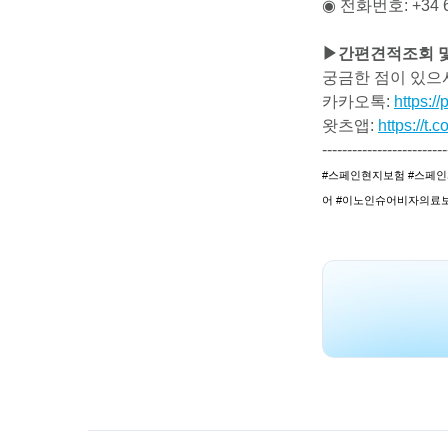
◉ 전화번호: +34 6
▶간편견적조회 
궁금한 점이 있으
카카오톡:
https:/
왓츠앱:
https://t
-------------------------
#스페인현지보험 #스페인
어 #이노인슈어비자의료보