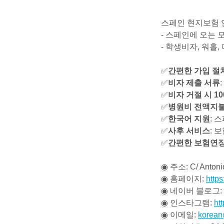
스페인 현지보험 
- 스페인에 오는 
- 학생비자, 워홀
✅
간편한 가입 절
✅
비자 제출 서류
✅
비자 거절 시 1
✅
병원비 전액지
✅
한국어 지원
: 
✅
사후 서비스
: 
✅
간편한 보험연
◉ 주소: C/ Antonio
◉ 홈페이지:
http
◉ 네이버 블로그:
◉ 인스타그램:
ht
◉ 이메일:
korean