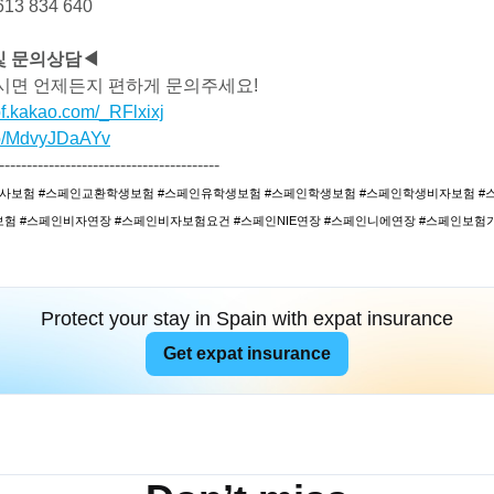
13 834 640
및 문의상담◀
시면 언제든지 편하게 문의주세요!
/pf.kakao.com/_RFlxixj
.co/MdvyJDaAYv
----------------------------------------
사보험 #스페인교환학생보험 #스페인유학생보험 #스페인학생보험 #스페인학생비자보험 #
험 #스페인비자연장 #스페인비자보험요건 #스페인NIE연장 #스페인니에연장 #스페인보험
Protect your stay in Spain with expat insurance
Get expat insurance