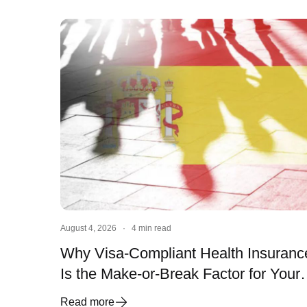
August 4, 2026
·
4 min read
Why Visa-Compliant Health Insuranc
Is the Make-or-Break Factor for Your
Spanish Visa and Residency
Read more