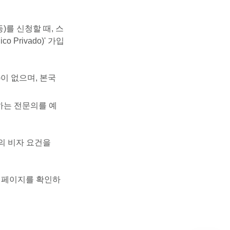
)를 신청할 때, 스
Privado)' 가입
ia)이 없으며, 본국
하는 전문의를 예
인의 비자 요건을
내 페이지를 확인하