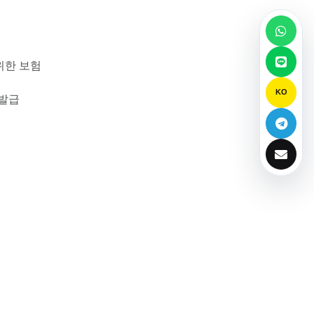
위한 보험
KO
 발급