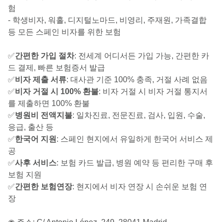
험
- 학생비자, 워홀, 디지털노마드, 비영리, 주재원, 가족결합
등 모든 스페인 비자를 위한 보험
✅
간편한 가입 절차
: 전세계 어디서든 가입 가능, 간편한 카
드 결제, 빠른 보험증서 발급
✅
비자 제출 서류
: 대사관 기준 100% 충족, 거절 사례 없음
✅
비자 거절 시 100% 환불
: 비자 거절 시 비자 거절 통지서
를 제출하면 100% 환불
✅
병원비 전액지불
: 일차진료, 전문진료, 검사, 입원, 수술,
응급, 출산 등
✅
한국어 지원
: 스페인 현지에서 유일하게 한국어 서비스 제
공
✅
사후 서비스
: 보험 카드 발급, 병원 예약 등 편리한 구매 후
보험 지원
✅
간편한 보험연장
: 현지에서 비자 연장 시 손쉬운 보험 연
장