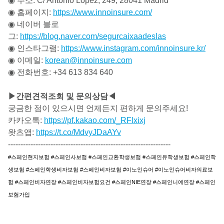
◉ 주소: C/ Antonio López, 249, 28041 Madrid
◉ 홈페이지:
https://www.innoinsure.com/
◉ 네이버 블로
그:
https://blog.naver.com/segurcaixaadeslas
◉ 인스타그램:
https://www.instagram.com/innoinsure.kr/
◉ 이메일:
korean@innoinsure.com
◉ 전화번호: +34 613 834 640
▶간편견적조회 및 문의상담◀
궁금한 점이 있으시면 언제든지 편하게 문의주세요!
카카오톡:
https://pf.kakao.com/_RFlxixj
왓츠앱:
https://t.co/MdvyJDaAYv
-----------------------------------------------------------------
#스페인현지보험 #스페인사보험 #스페인교환학생보험 #스페인유학생보험 #스페인학
생보험 #스페인학생비자보험 #스페인비자보험 #이노인슈어 #이노인슈어비자의료보
험 #스페인비자연장 #스페인비자보험요건 #스페인NIE연장 #스페인니에연장 #스페인
보험가입