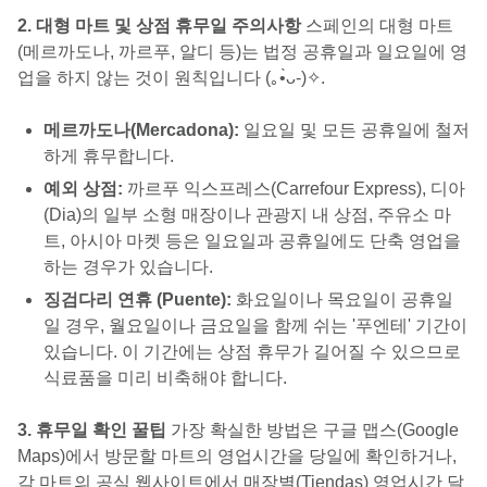
2. 대형 마트 및 상점 휴무일 주의사항
스페인의 대형 마트
(메르까도나, 까르푸, 알디 등)는 법정 공휴일과 일요일에 영
업을 하지 않는 것이 원칙입니다 (｡•̀ᴗ-)✧.
메르까도나(Mercadona):
일요일 및 모든 공휴일에 철저
하게 휴무합니다.
예외 상점:
까르푸 익스프레스(Carrefour Express), 디아
(Dia)의 일부 소형 매장이나 관광지 내 상점, 주유소 마
트, 아시아 마켓 등은 일요일과 공휴일에도 단축 영업을
하는 경우가 있습니다.
징검다리 연휴 (Puente):
화요일이나 목요일이 공휴일
일 경우, 월요일이나 금요일을 함께 쉬는 '푸엔테' 기간이
있습니다. 이 기간에는 상점 휴무가 길어질 수 있으므로
식료품을 미리 비축해야 합니다.
3. 휴무일 확인 꿀팁
가장 확실한 방법은 구글 맵스(Google
Maps)에서 방문할 마트의 영업시간을 당일에 확인하거나,
각 마트의 공식 웹사이트에서 매장별(Tiendas) 영업시간 달