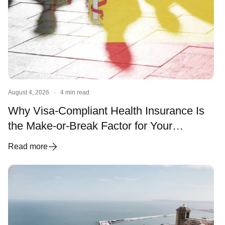
August 4, 2026
·
4 min read
Why Visa-Compliant Health Insurance Is
the Make-or-Break Factor for Your
Spanish Visa and Residency
Read more