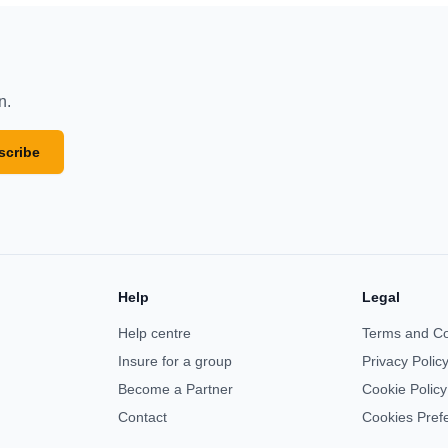
n.
scribe
Help
Legal
Help centre
Terms and Co
Insure for a group
Privacy Polic
Become a Partner
Cookie Policy
Contact
Cookies Pref