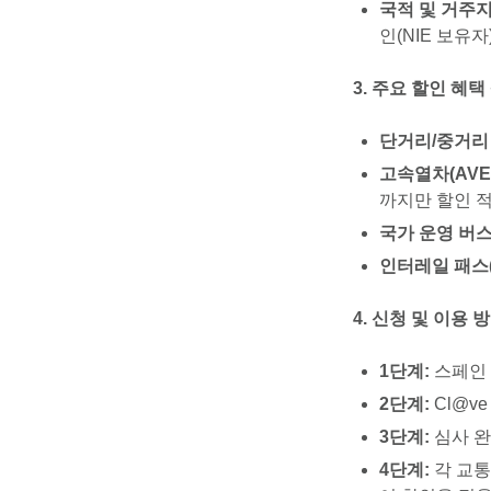
국적 및 거주지
인(NIE 보유
3. 주요 할인 혜택
단거리/중거리 기차
고속열차(AVE, A
까지만 할인 적
국가 운영 버스(
인터레일 패스(Gl
4. 신청 및 이용 
1단계:
스페인 
2단계:
Cl@v
3단계:
심사 완료
4단계:
각 교통