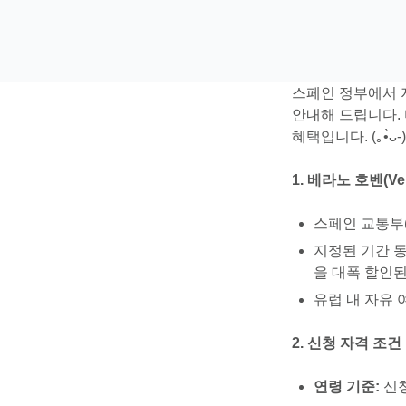
스페인 정부에서 지
안내해 드립니다.
혜택입니다. (｡•̀ᴗ-
1. 베라노 호벤(Ve
스페인 교통부(
지정된 기간 동안
을 대폭 할인
유럽 내 자유 여
2. 신청 자격 조건
연령 기준:
신청