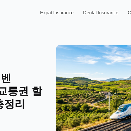
Expat Insurance
Dental Insurance
O
호벤
년 교통권 할
 총정리