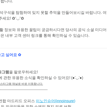
용합니다.
구석구석을 탐험하며 잊지 못할 추억을 만들어보시길 바랍니다. 여행
세요! ✿˘◡˘✿
생활 정보와 유용한 꿀팁이 궁금하시다면 당사의 공식 소셜 미디
항은 내부 고객 센터 링크를 통해 확인하실 수 있습니다.
고 싶어요 ✿
타그램
을 팔로우하세요!
 관한 유용한 소식을 확인하실 수 있어요! (●'◡'●)
스타그램 채널로 바로 이동합니다.
----------------------------------------
연합 마드리드 오피스
이노인슈어(innoinsure)
모든 외국인들을 위한 스페인 현지 의료 보험