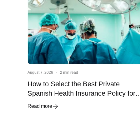
August 7, 2026
·
2 min read
How to Select the Best Private
Spanish Health Insurance Policy for
Your Need
Read more