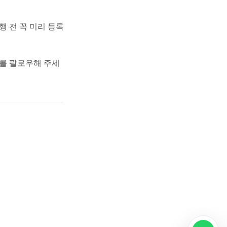
 전 꼭 미리 등록
어를 팔로우해 주세