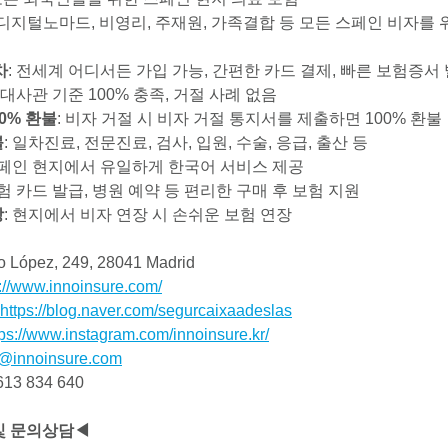
, 디지털노마드, 비영리, 주재원, 가족결합 등 모든 스페인 비자를 
차
: 전세계 어디서든 가입 가능, 간편한 카드 결제, 빠른 보험증서
: 대사관 기준 100% 충족, 거절 사례 없음
00% 환불
: 비자 거절 시 비자 거절 통지서를 제출하면 100% 환불
불
: 일차진료, 전문진료, 검사, 입원, 수술, 응급, 출산 등
스페인 현지에서 유일하게 한국어 서비스 제공
보험 카드 발급, 병원 예약 등 편리한 구매 후 보험 지원
장
: 현지에서 비자 연장 시 손쉬운 보험 연장
 López, 249, 28041 Madrid
s://www.innoinsure.com/
https://blog.naver.com/segurcaixaadeslas
tps://www.instagram.com/innoinsure.kr/
@innoinsure.com
13 834 640
및 문의상담◀