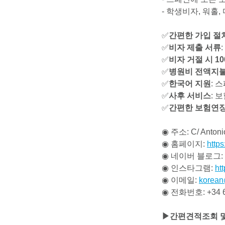
- 학생비자, 워홀
✅
간편한 가입 절
✅
비자 제출 서류
✅
비자 거절 시 1
✅
병원비 전액지
✅
한국어 지원
: 
✅
사후 서비스
: 
✅
간편한 보험연
◉ 주소: C/ Antonio
◉ 홈페이지:
http
◉ 네이버 블로그:
◉ 인스타그램:
ht
◉ 이메일:
korean
◉ 전화번호: +34 6
▶간편견적조회 