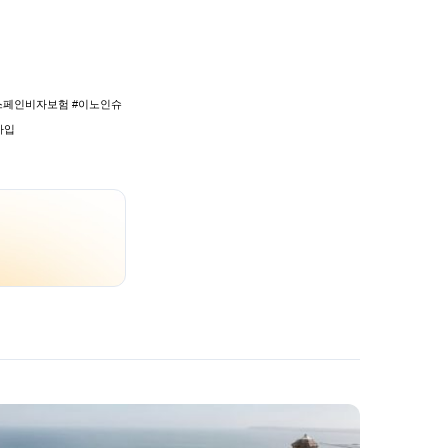
스페인비자보험 #이노인슈
가입