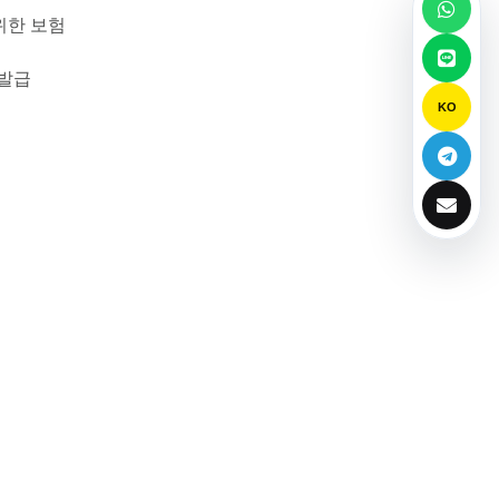
위한 보험
 발급
KO