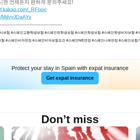
시면 언제든지 편하게 문의주세요!
/pf.kakao.com/_RFlxixj
.co/MdvyJDaAYv
----------------------------------------
사보험 #스페인교환학생보험 #스페인유학생보험 #스페인학생보험 #스페인학생비자보험 #
험 #스페인비자연장 #스페인비자보험요건 #스페인NIE연장 #스페인니에연장 #스페인보험
Protect your stay in Spain with expat insurance
Get expat insurance
Don’t miss