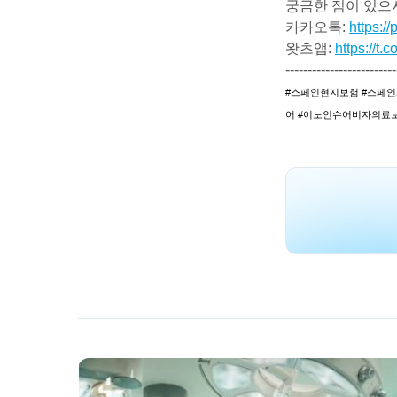
궁금한 점이 있으
카카오톡:
https:/
왓츠앱:
https://t
-------------------------
#스페인현지보험 #스페인
어 #이노인슈어비자의료보