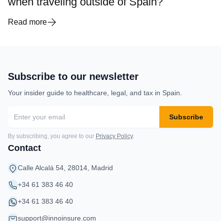
when traveling outside of Spain?
Read more
Subscribe to our newsletter
Your insider guide to healthcare, legal, and tax in Spain.
Subscribe
By subscribing, you agree to our
Privacy Policy
.
Contact
Calle Alcalá 54, 28014, Madrid
+34 61 383 46 40
+34 61 383 46 40
support@innoinsure.com