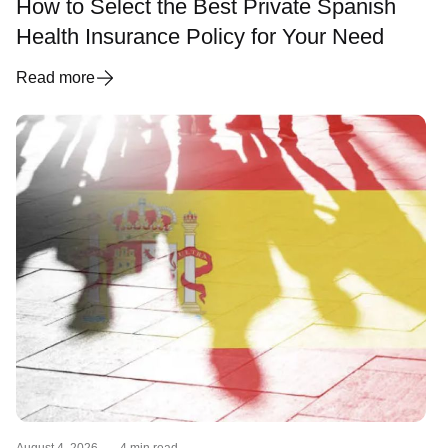
How to Select the Best Private Spanish
Health Insurance Policy for Your Need
Read more
August 4, 2026
·
4 min read