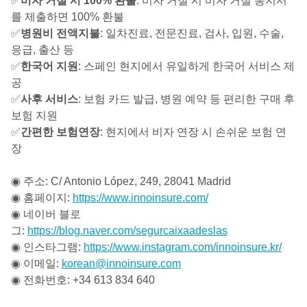
✅
비자 거절 시 100% 환불
: 비자 거절 시 비자 거절 통지서
를 제출하면 100% 환불
✅
병원비 전액지불
: 일차진료, 전문진료, 검사, 입원, 수술,
응급, 출산 등
✅
한국어 지원
: 스페인 현지에서 유일하게 한국어 서비스 제
공
✅
사후 서비스
: 보험 카드 발급, 병원 예약 등 편리한 구매 후
보험 지원
✅
간편한 보험연장
: 현지에서 비자 연장 시 손쉬운 보험 연
장
◉ 주소: C/ Antonio López, 249, 28041 Madrid
◉ 홈페이지:
https://www.innoinsure.com/
◉ 네이버 블로
그:
https://blog.naver.com/segurcaixaadeslas
◉ 인스타그램:
https://www.instagram.com/innoinsure.kr/
◉ 이메일:
korean@innoinsure.com
◉ 전화번호: +34 613 834 640