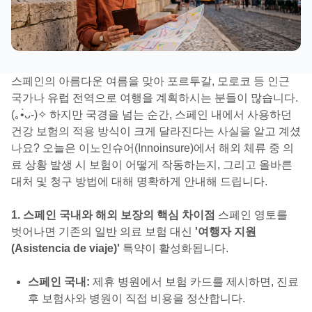
스페인의 아름다운 여름을 맞아 포르투갈, 모로코 등 인근
국가나 유럽 전역으로 여행을 계획하시는 분들이 많습니다.
(｡•̀ᴗ-)✧ 하지만 국경을 넘는 순간, 스페인 내에서 사용하던
건강 보험의 적용 방식이 크게 달라진다는 사실을 알고 계셨
나요? 오늘은 이노인슈어(Innoinsure)에서 해외 체류 중 의
료 상황 발생 시 보험이 어떻게 작동하는지, 그리고 올바른
대처 및 청구 방법에 대해 명확하게 안내해 드립니다.
1. 스페인 국내와 해외 보장의 핵심 차이점
스페인 영토를
벗어나면 기존의 일반 의료 보험 대신
'여행자 지원
(Asistencia de viaje)'
특약이 활성화됩니다.
스페인 국내:
제휴 병원에서 보험 카드를 제시하면, 진료
후 보험사와 병원이 직접 비용을 정산합니다.