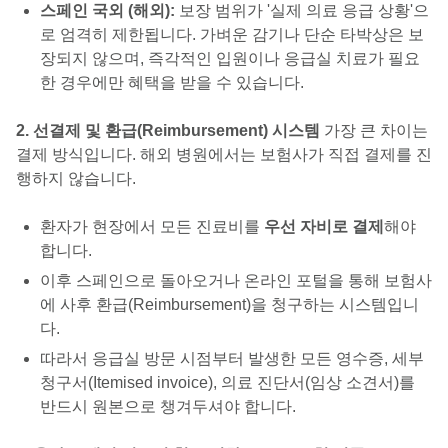
스페인 국외 (해외):
보장 범위가 '실제 의료 응급 상황'으
로 엄격히 제한됩니다. 가벼운 감기나 단순 타박상은 보
장되지 않으며, 즉각적인 입원이나 응급실 치료가 필요
한 경우에만 혜택을 받을 수 있습니다.
2. 선결제 및 환급(Reimbursement) 시스템
가장 큰 차이는
결제 방식입니다. 해외 병원에서는 보험사가 직접 결제를 진
행하지 않습니다.
환자가 현장에서 모든 진료비를
우선 자비로 결제
해야
합니다.
이후 스페인으로 돌아오거나 온라인 포털을 통해 보험사
에 사후 환급(Reimbursement)을 청구하는 시스템입니
다.
따라서 응급실 방문 시점부터 발생한 모든 영수증, 세부
청구서(Itemised invoice), 의료 진단서(임상 소견서)를
반드시 원본으로 챙겨두셔야 합니다.