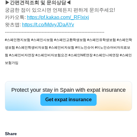
▶간편견적조회 및 문의상담◀
궁금한 점이 있으시면 언제든지 편하게 문의주세요!
카카오톡:
https://pf.kakao.com/_RFlxixj
왓츠앱:
https://t.co/MdvyJDaAYv
-----------------------------------------------------------------
#스페인현지보험 #스페인사보험 #스페인교환학생보험 #스페인유학생보험 #스페인학
생보험 #스페인학생비자보험 #스페인비자보험 #이노인슈어 #이노인슈어비자의료보
험 #스페인비자연장 #스페인비자보험요건 #스페인NIE연장 #스페인니에연장 #스페인
보험가입
Protect your stay in Spain with expat insurance
Get expat insurance
Share