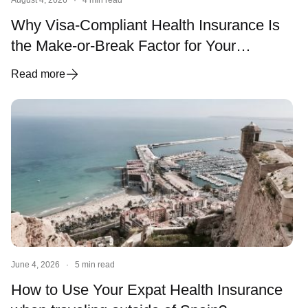
Why Visa-Compliant Health Insurance Is
the Make-or-Break Factor for Your
Spanish Visa and Residency
Read more
June 4, 2026
·
5 min read
How to Use Your Expat Health Insurance