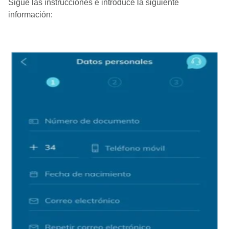
Sigue las instrucciones e introduce la siguiente
información: