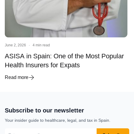
June 2, 2026
·
4 min read
ASISA in Spain: One of the Most Popular
Health Insurers for Expats
Read more
Subscribe to our newsletter
Your insider guide to healthcare, legal, and tax in Spain.