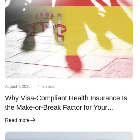
August 4, 2026
·
4 min read
Why Visa-Compliant Health Insurance Is
the Make-or-Break Factor for Your
Spanish Visa and Residency
Read more