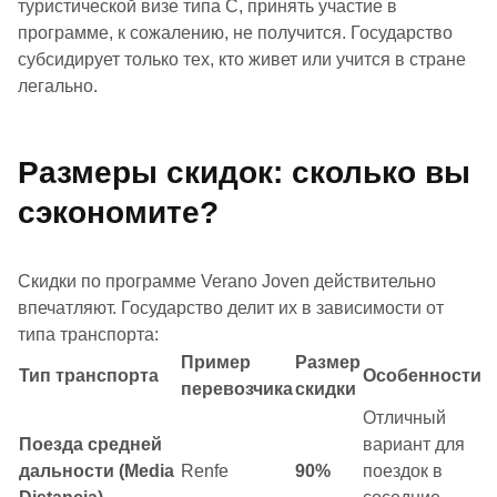
туристической визе типа C, принять участие в
программе, к сожалению, не получится. Государство
субсидирует только тех, кто живет или учится в стране
легально.
Размеры скидок: сколько вы
сэкономите?
Скидки по программе Verano Joven действительно
впечатляют. Государство делит их в зависимости от
типа транспорта:
Пример
Размер
Тип транспорта
Особенности
перевозчика
скидки
Отличный
Поезда средней
вариант для
дальности (Media
Renfe
90%
поездок в