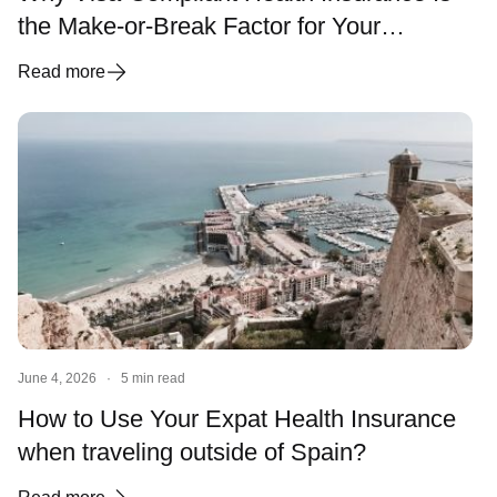
the Make-or-Break Factor for Your
Spanish Visa and Residency
Read more
June 4, 2026
·
5 min read
How to Use Your Expat Health Insurance
when traveling outside of Spain?