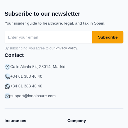
Subscribe to our newsletter
Your insider guide to healthcare, legal, and tax in Spain.
Subscribe
By subscribing, you agree to our
Privacy Policy
.
Contact
Calle Alcalá 54, 28014, Madrid
+34 61 383 46 40
+34 61 383 46 40
support@innoinsure.com
Insurances
Company