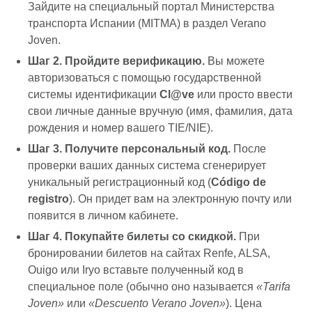
Зайдите на специальный портал Министерства
транспорта Испании (MITMA) в раздел Verano
Joven.
Шаг 2. Пройдите верификацию.
Вы можете
авторизоваться с помощью государственной
системы идентификации
Cl@ve
или просто ввести
свои личные данные вручную (имя, фамилия, дата
рождения и номер вашего TIE/NIE).
Шаг 3. Получите персональный код.
После
проверки ваших данных система сгенерирует
уникальный регистрационный код (
Código de
registro
). Он придет вам на электронную почту или
появится в личном кабинете.
Шаг 4. Покупайте билеты со скидкой.
При
бронировании билетов на сайтах Renfe, ALSA,
Ouigo или Iryo вставьте полученный код в
специальное поле (обычно оно называется
«Tarifa
Joven»
или
«Descuento Verano Joven»
). Цена