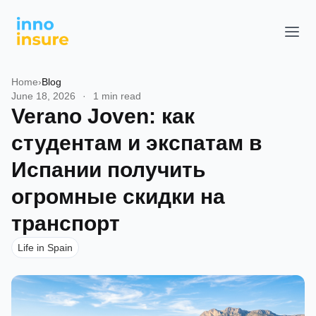
Home
›
Blog
June 18, 2026
·
1 min read
Verano Joven: как
студентам и экспатам в
Испании получить
огромные скидки на
транспорт
Life in Spain