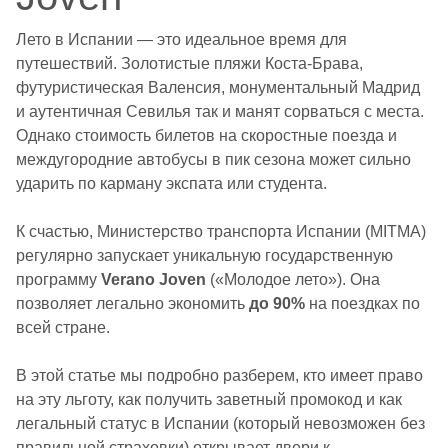
Лето в Испании — это идеальное время для
путешествий. Золотистые пляжи Коста-Брава,
футуристическая Валенсия, монументальный Мадрид
и аутентичная Севилья так и манят сорваться с места.
Однако стоимость билетов на скоростные поезда и
междугородние автобусы в пик сезона может сильно
ударить по карману экспата или студента.
К счастью, Министерство транспорта Испании (MITMA)
регулярно запускает уникальную государственную
программу
Verano Joven
(«Молодое лето»). Она
позволяет легально экономить
до 90%
на поездках по
всей стране.
В этой статье мы подробно разберем, кто имеет право
на эту льготу, как получить заветный промокод и как
легальный статус в Испании (который невозможен без
правильной страховки) открывает двери к